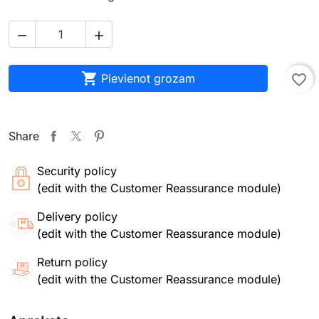



Pievienot grozam
favorite_border
Share
Security policy
(edit with the Customer Reassurance module)
Delivery policy
(edit with the Customer Reassurance module)
Return policy
(edit with the Customer Reassurance module)