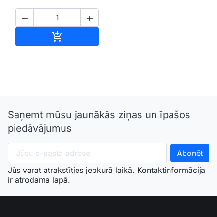


Pievienot grozam

Saņemt mūsu jaunākās ziņas un īpašos
piedāvājumus
Jūs varat atrakstīties jebkurā laikā. Kontaktinformācija
ir atrodama lapā.