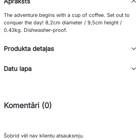
Apraksts
The adventure begins with a cup of coffee. Set out to
conquer the day! 8,2cm diameter / 9,5cm height /
0.43kg. Dishwasher-proof.
Produkta detaļas
Datu lapa
Komentāri (0)
Šobrid vēl nav klientu atsauksmju.