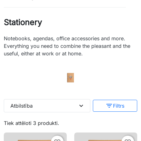
Stationery
Notebooks, agendas, office accessories and more.
Everything you need to combine the pleasant and the
useful, either at work or at home.
expand_more
filter_list
Atbilstība
Filtrs
Tiek attēloti 3 produkti.