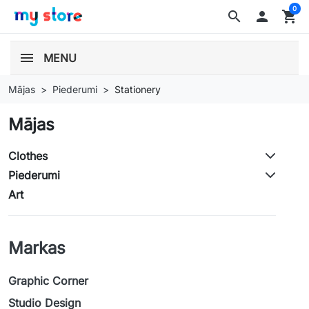
0
search

shopping_cart
MENU
Mājas
Piederumi
Stationery
Mājas
Clothes
Piederumi
Art
Markas
Graphic Corner
Studio Design