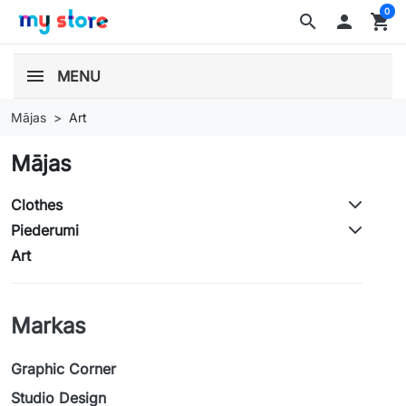
0
search

shopping_cart
MENU
Mājas
Art
Mājas
Clothes
Piederumi
Art
Markas
Graphic Corner
Studio Design