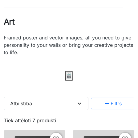
Art
Framed poster and vector images, all you need to give
personality to your walls or bring your creative projects
to life.
expand_more
filter_list
Atbilstība
Filtrs
Tiek attēloti 7 produkti.